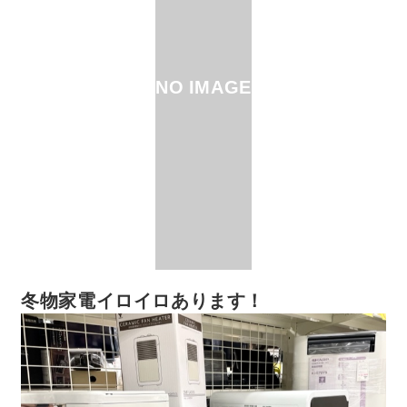
NO IMAGE
冬物家電イロイロあります！