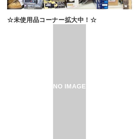
☆未使用品コーナー拡大中！☆
NO IMAGE