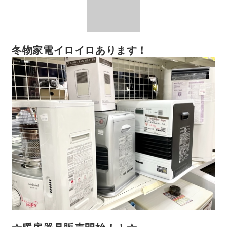
冬物家電イロイロあります！