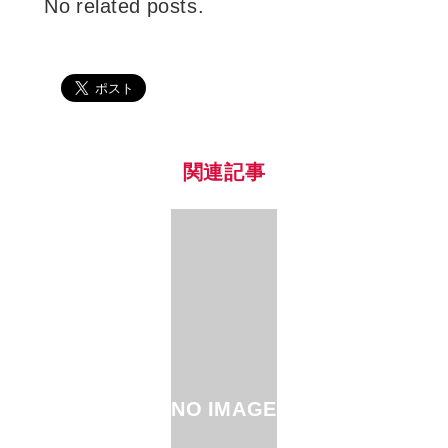
No related posts.
関連記事
NO IMAGE