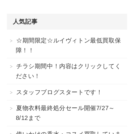
人気記事
☆期間限定☆ルイヴィトン最低買取保
障！！
チラシ期間中！内容はクリックしてく
ださい！
スタッフブログスタートです！
夏物衣料最終処分セール開催7/27～
8/12まで
使いかけの香水・コスメ買取していま