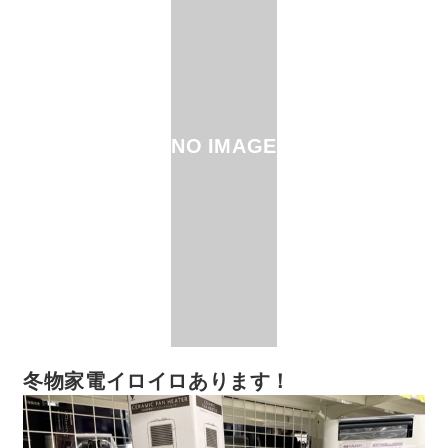
NO IMAGE
冬物家電イロイロあります！