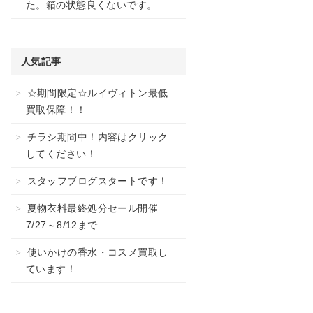
た。箱の状態良くないです。
人気記事
☆期間限定☆ルイヴィトン最低
買取保障！！
チラシ期間中！内容はクリック
してください！
スタッフブログスタートです！
夏物衣料最終処分セール開催
7/27～8/12まで
使いかけの香水・コスメ買取し
ています！