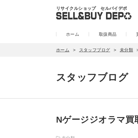
リサイクルショップ セルバイデポ
ホーム
取扱商品
ホーム
スタッフブログ
未分類
スタッフブログ
Nゲージジオラマ買