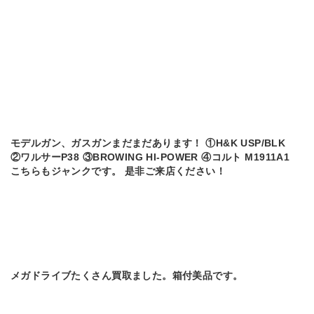
モデルガン、ガスガンまだまだあります！ ①H&K USP/BLK
②ワルサーP38 ③BROWING HI-POWER ④コルト M1911A1
こちらもジャンクです。 是非ご来店ください！
メガドライブたくさん買取ました。箱付美品です。