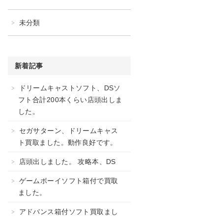
未分類
新着記事
ドリームキャストソフト、DSソ
フト合計200本くらい店頭出しま
した。
セガサターン、ドリームキャス
ト買取ました。動作良好です。
店頭出しました。 攻略本、DS
ゲームボーイソフト箱付で買取
ました。
アドバンス箱付ソフト買取まし