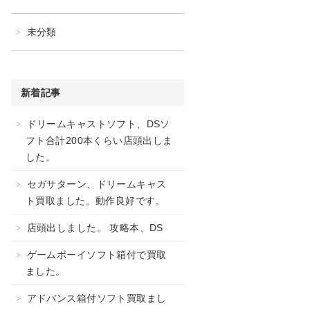
未分類
新着記事
ドリームキャストソフト、DSソ
フト合計200本くらい店頭出しま
した。
セガサターン、ドリームキャス
ト買取ました。動作良好です。
店頭出しました。 攻略本、DS
ゲームボーイソフト箱付で買取
ました。
アドバンス箱付ソフト買取まし