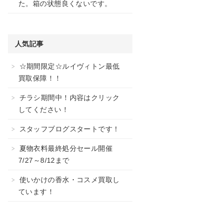
た。箱の状態良くないです。
人気記事
☆期間限定☆ルイヴィトン最低
買取保障！！
チラシ期間中！内容はクリック
してください！
スタッフブログスタートです！
夏物衣料最終処分セール開催
7/27～8/12まで
使いかけの香水・コスメ買取し
ています！