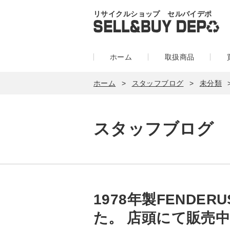
リサイクルショップ セルバイデポ
ホーム
取扱商品
ホーム
スタッフブログ
未分類
スタッフブログ
1978年製FENDE
た。 店頭にて販売