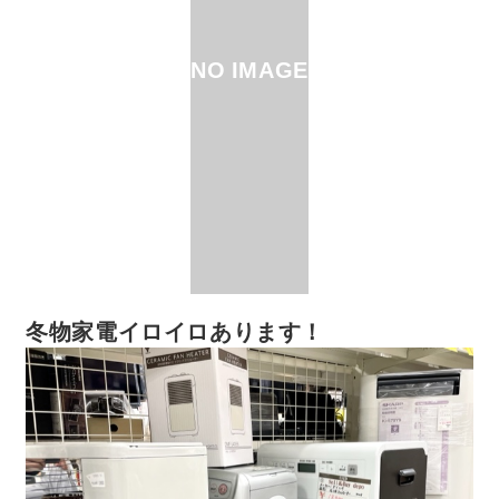
NO IMAGE
冬物家電イロイロあります！