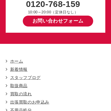
0120-768-159
10:00～20:00（定休日なし）
お問い合わせフォーム
ホーム
新着情報
スタッフブログ
取扱商品
買取の流れ
出張買取のお申込み
不用品処分