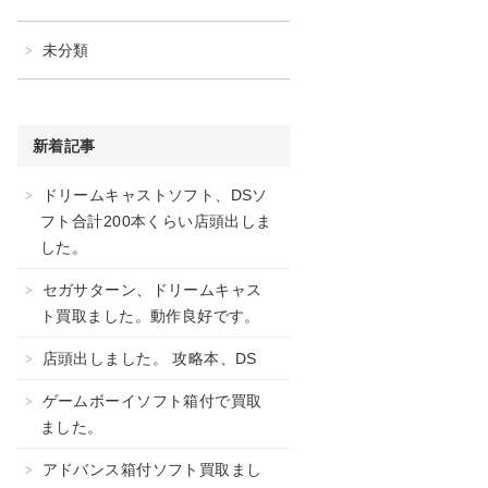
未分類
新着記事
ドリームキャストソフト、DSソ
フト合計200本くらい店頭出しま
した。
セガサターン、ドリームキャス
ト買取ました。動作良好です。
店頭出しました。 攻略本、DS
ゲームボーイソフト箱付で買取
ました。
アドバンス箱付ソフト買取まし