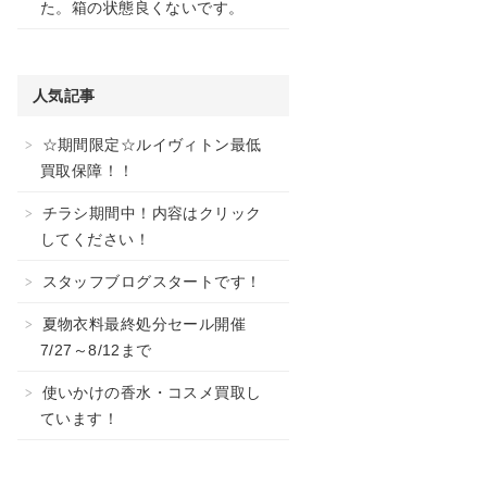
た。箱の状態良くないです。
人気記事
☆期間限定☆ルイヴィトン最低
買取保障！！
チラシ期間中！内容はクリック
してください！
スタッフブログスタートです！
夏物衣料最終処分セール開催
7/27～8/12まで
使いかけの香水・コスメ買取し
ています！