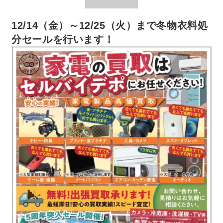
12/14（金）～12/25（火）まで冬物衣料処
分セールを行います！