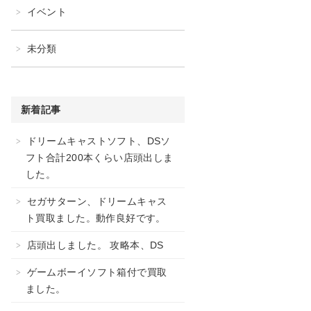
イベント
未分類
新着記事
ドリームキャストソフト、DSソ
フト合計200本くらい店頭出しま
した。
セガサターン、ドリームキャス
ト買取ました。動作良好です。
店頭出しました。 攻略本、DS
ゲームボーイソフト箱付で買取
ました。