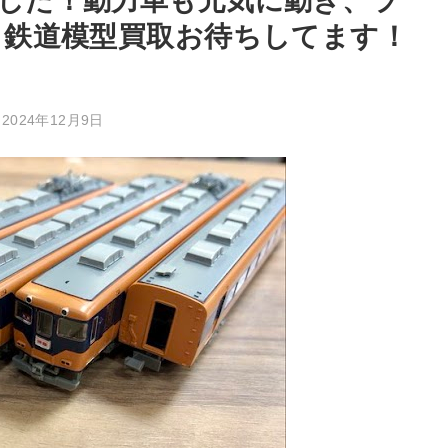
した！動力車も元気に動き、ラ
 鉄道模型買取お待ちしてます！
：
2024年12月9日