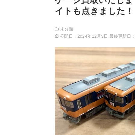
ゲージ買取いたしま
イトも点きました！
未分類
公開日：2024年12月9日 最終更新日