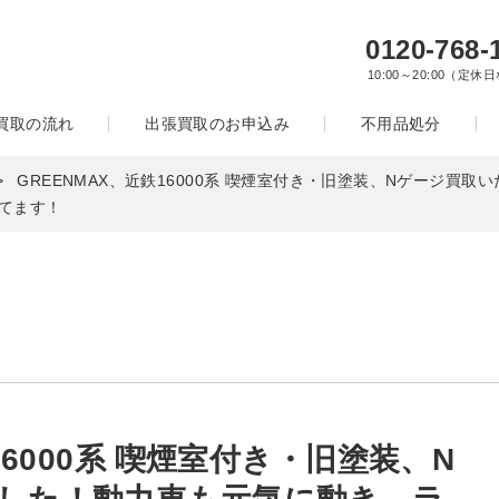
0120-768-
10:00～20:00（定休
買取の流れ
出張買取のお申込み
不用品処分
GREENMAX、近鉄16000系 喫煙室付き・旧塗装、Nゲージ買
てます！
16000系 喫煙室付き・旧塗装、N