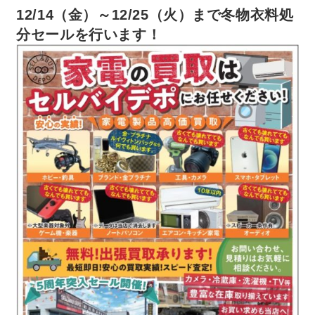
12/14（金）～12/25（火）まで冬物衣料処
分セールを行います！