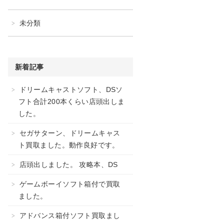
未分類
新着記事
ドリームキャストソフト、DSソ
フト合計200本くらい店頭出しま
した。
セガサターン、ドリームキャス
ト買取ました。動作良好です。
店頭出しました。 攻略本、DS
ゲームボーイソフト箱付で買取
ました。
アドバンス箱付ソフト買取まし