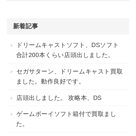
新着記事
ドリームキャストソフト、DSソフト
合計200本くらい店頭出しました。
セガサターン、ドリームキャスト買取
ました。動作良好です。
店頭出しました。 攻略本、DS
ゲームボーイソフト箱付で買取まし
た。