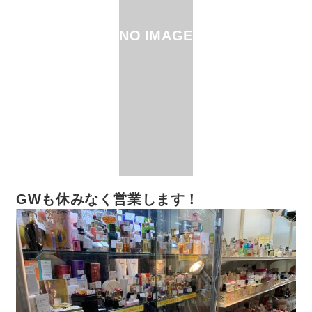
NO IMAGE
GWも休みなく営業します！