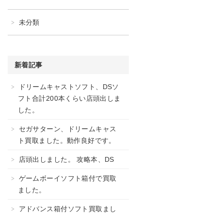
未分類
新着記事
ドリームキャストソフト、DSソ
フト合計200本くらい店頭出しま
した。
セガサターン、ドリームキャス
ト買取ました。動作良好です。
店頭出しました。 攻略本、DS
ゲームボーイソフト箱付で買取
ました。
アドバンス箱付ソフト買取まし