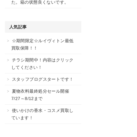
た。箱の状態良くないです。
人気記事
☆期間限定☆ルイヴィトン最低
買取保障！！
チラシ期間中！内容はクリック
してください！
スタッフブログスタートです！
夏物衣料最終処分セール開催
7/27～8/12まで
使いかけの香水・コスメ買取し
ています！