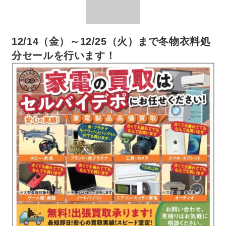
12/14（金）～12/25（火）まで冬物衣料処
分セールを行います！