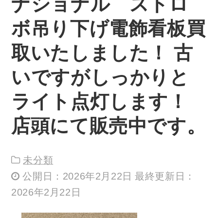
ナショナル ストロ
ボ吊り下げ電飾看板買
取いたしました！ 古
いですがしっかりと
ライト点灯します！
店頭にて販売中です。
未分類
公開日：2026年2月22日 最終更新日：
2026年2月22日