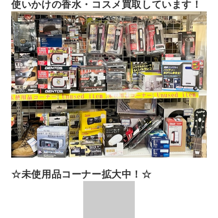
使いかけの香水・コスメ買取しています！
☆未使用品コーナー拡大中！☆