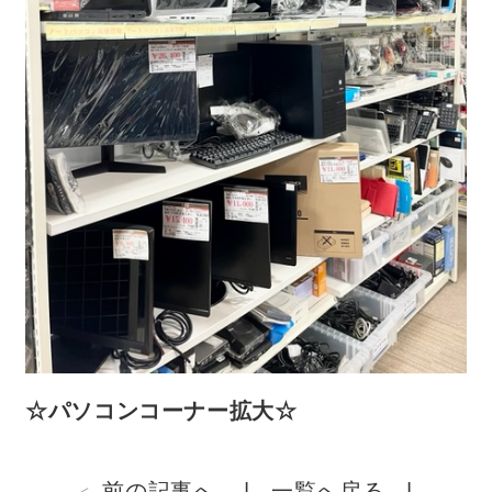
☆パソコンコーナー拡大☆
前の記事へ
一覧へ戻る