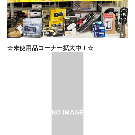
☆未使用品コーナー拡大中！☆
NO IMAGE