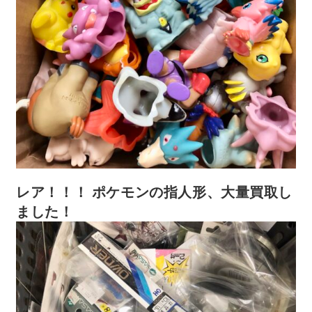
レア！！！ ポケモンの指人形、大量買取し
ました！