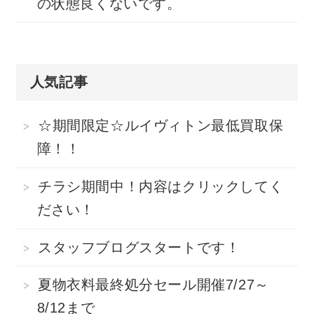
の状態良くないです。
人気記事
☆期間限定☆ルイヴィトン最低買取保
障！！
チラシ期間中！内容はクリックしてく
ださい！
スタッフブログスタートです！
夏物衣料最終処分セール開催7/27～
8/12まで